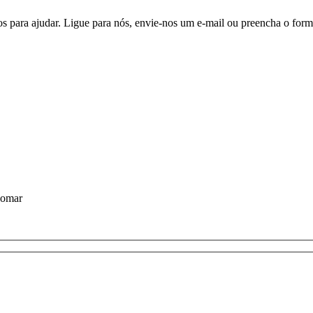
os para ajudar. Ligue para nós, envie-nos um e-mail ou preencha o form
domar