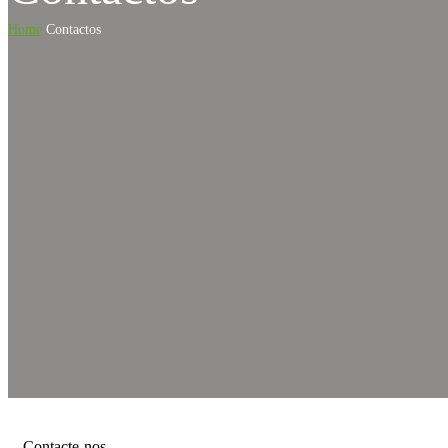
Home
Contactos
Contacte-nos