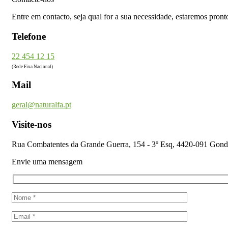
Entre em contacto, seja qual for a sua necessidade, estaremos pront
Telefone
22 454 12 15
(Rede Fixa Nacional)
Mail
geral@naturalfa.pt
Visite-nos
Rua Combatentes da Grande Guerra, 154 - 3º Esq, 4420-091 Gon
Envie uma mensagem