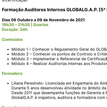
Formação Auditores Internos GLOBALG.A.P. (5ª 
Dias 06 Outubro a 09 de Novembro de 2021
18h30 – 21h30 | Quartas
Duração: 34h
Conteúdos
Módulo 1 – Conhecer o Regulamento Geral do GLOB
Módulo 2 – Conhecer os pontos de Controlo e Crit
Módulo 3 – Implementar o Referencial de Certificaç
Módulo 4 – Realizar Auditorias Internas aos Produt
Formadora
Liliana Perestrelo- Licenciada em Engenharia do Amb
Durante 5 anos desenvolveu atividade no âmbito da a
Desde 2011 que desempenha funções de Gerente e R
GlobalG.A.P. é inspetora, auditora e formadora com 