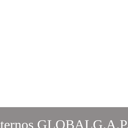
nternos GLOBALG.A.P. 