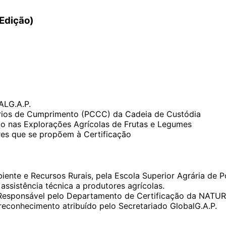
Edição)
ALG.A.P.
érios de Cumprimento (PCCC) da Cadeia de Custódia
ão nas Explorações Agrícolas de Frutas e Legumes
ores que se propõem à Certificação
iente e Recursos Rurais, pela Escola Superior Agrária de P
ssistência técnica a produtores agrícolas.
esponsável pelo Departamento de Certificação da NATURAL
reconhecimento atribuído pelo Secretariado GlobalG.A.P.