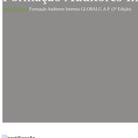
Home
Eventos
Formação Auditores Internos GLOBALG.A.P. (5ª Edição)