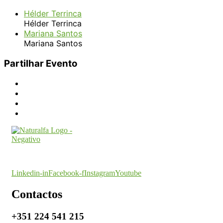
Hélder Terrinca
Hélder Terrinca
Mariana Santos
Mariana Santos
Partilhar Evento
O seu parceiro na certificação
Linkedin-in
Facebook-f
Instagram
Youtube
Contactos
+351 224 541 215