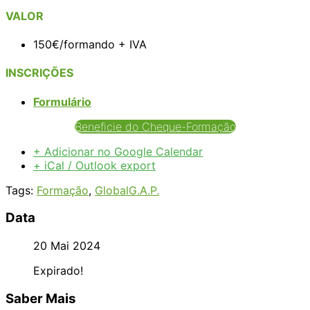
VALOR
150€/formando + IVA
INSCRIÇÕES
Formulário
Beneficie do Cheque-Formação
+ Adicionar no Google Calendar
+ iCal / Outlook export
Tags:
Formação
,
GlobalG.A.P.
Data
20 Mai 2024
Expirado!
Saber Mais