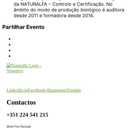
da NATURALFA – Controlo e Certificação. No
âmbito do modo de produção biológico é auditora
desde 2011 e formadora desde 2014.
Partilhar Evento
O seu parceiro na certificação
Linkedin-in
Facebook-f
Instagram
Youtube
Contactos
+351 224 541 215
(Rede Fixa Nacional)