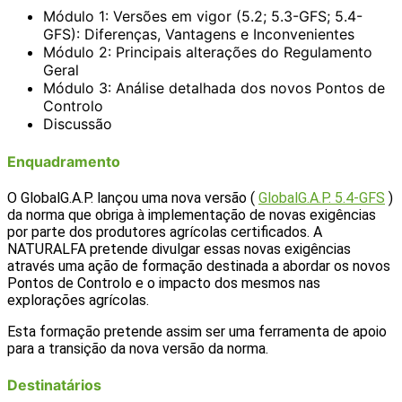
Módulo 1: Versões em vigor (5.2; 5.3-GFS; 5.4-
GFS): Diferenças, Vantagens e Inconvenientes
Módulo 2: Principais alterações do Regulamento
Geral
Módulo 3: Análise detalhada dos novos Pontos de
Controlo
Discussão
Enquadramento
O GlobalG.A.P. lançou uma nova versão (
GlobalG.A.P. 5.4-GFS
)
da norma que obriga à implementação de novas exigências
por parte dos produtores agrícolas certificados. A
NATURALFA pretende divulgar essas novas exigências
através uma ação de formação destinada a abordar os novos
Pontos de Controlo e o impacto dos mesmos nas
explorações agrícolas.
Esta formação pretende assim ser uma ferramenta de apoio
para a transição da nova versão da norma.
Destinatários