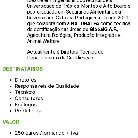
Mestre em Engenharia Zootécnica pela
Universidade de Trás-os-Montes e Alto Douro e
pós-graduada em Segurança Alimentar pela
Universidade Católica Portuguesa. Desde 2021
que colabora com a
NATURALFA
como técnica
de certificação nas áreas de
GlobalG.A.P.
,
Agricultura Biológica, Produção Integrada e
Animal Welfare.
Actualmente é Diretora Técnica do
Departamento de Certificação
.
DESTINATÁRIOS
Diretores
Responsáveis de Qualidade
Técnicos
Consultores
Enólogos
Produtores
VALOR
250 euros /formando + iva