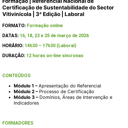
Formação | Referencial Nacional de
Certificação de Sustentabilidade do Sector
Vitivinícola | 3ª Edição | Laboral
FORMATO:
Formação online
DATAS:
16, 18, 23 e 25 de março de 2026
HORÁRIO:
14h30 – 17h30 (Laboral)
DURAÇÃO:
12 horas on-line sincronas
CONTEÚDOS
Módulo 1 –
Apresentação do Referencial
Módulo 2 –
Processo de Certificação
Módulo 3 –
Domínios, Áreas de Intervenção e
Indicadores
FORMADORES