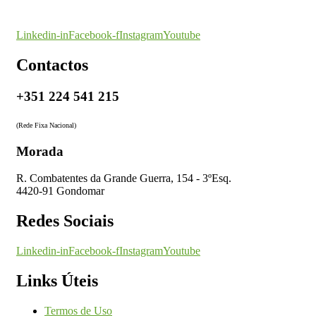
O seu parceiro na certificação
Linkedin-in
Facebook-f
Instagram
Youtube
Contactos
+351 224 541 215
(Rede Fixa Nacional)
Morada
R. Combatentes da Grande Guerra, 154 - 3ºEsq.
4420-91 Gondomar
Redes Sociais
Linkedin-in
Facebook-f
Instagram
Youtube
Links Úteis
Termos de Uso