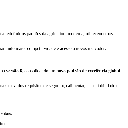
á a redefinir os padrões da agricultura moderna, oferecendo aos
garantindo maior competitividade e acesso a novos mercados.
e na
versão 6
, consolidando um
novo padrão de excelência global
ais elevados requisitos de segurança alimentar, sustentabilidade e
entais.
iros.