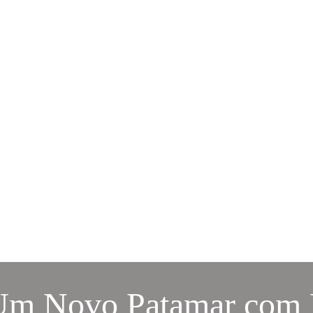
m Novo Patamar com 