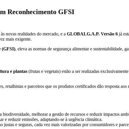
m Reconhecimento GFSI
 às novas realidades do mercado, e a
GLOBALG.A.P. Versão 6
já est
ez mais exigente.
e (GFSI)
, eleva as normas de segurança alimentar e sustentabilidade, 
tura e plantas
(frutas e vegetais) estão a ser realizadas exclusivament
 retalhistas e parceiros que os produtos certificados dão resposta aos m
r a biodiversidade, melhorar a gestão de recursos e reduzir impactos ambi
zar e reduzir emissões, adaptando-se à urgência climática.
ho justas e seguras, cada vez mais valorizadas por consumidores e parce