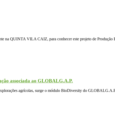
te na QUINTA VILA CAIZ, para conhecer este projeto de Produção B
cação associada ao GLOBALG.A.P.
 explorações agrícolas, surge o módulo BioDiversity do GLOBALG.A.P