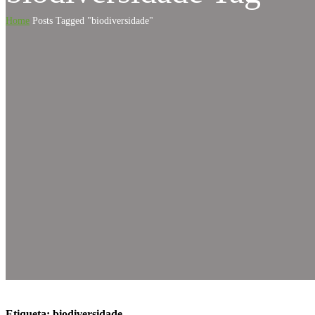
Home
Posts Tagged "biodiversidade"
Etiqueta:
biodiversidade