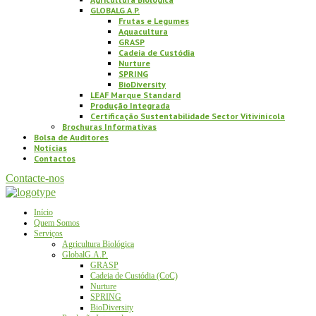
GLOBALG.A.P.
Frutas e Legumes
Aquacultura
GRASP
Cadeia de Custódia
Nurture
SPRING
BioDiversity
LEAF Marque Standard
Produção Integrada
Certificação Sustentabilidade Sector Vitivinícola
Brochuras Informativas
Bolsa de Auditores
Notícias
Contactos
Contacte-nos
Início
Quem Somos
Serviços
Agricultura Biológica
GlobalG.A.P.
GRASP
Cadeia de Custódia (CoC)
Nurture
SPRING
BioDiversity