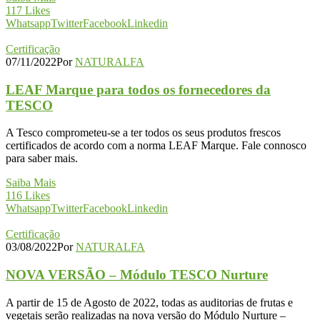
117
Likes
Whatsapp
Twitter
Facebook
Linkedin
Certificação
07/11/2022
Por
NATURALFA
LEAF Marque para todos os fornecedores da
TESCO
A Tesco comprometeu-se a ter todos os seus produtos frescos
certificados de acordo com a norma LEAF Marque. Fale connosco
para saber mais.
Saiba Mais
116
Likes
Whatsapp
Twitter
Facebook
Linkedin
Certificação
03/08/2022
Por
NATURALFA
NOVA VERSÃO – Módulo TESCO Nurture
A partir de 15 de Agosto de 2022, todas as auditorias de frutas e
vegetais serão realizadas na nova versão do Módulo Nurture –