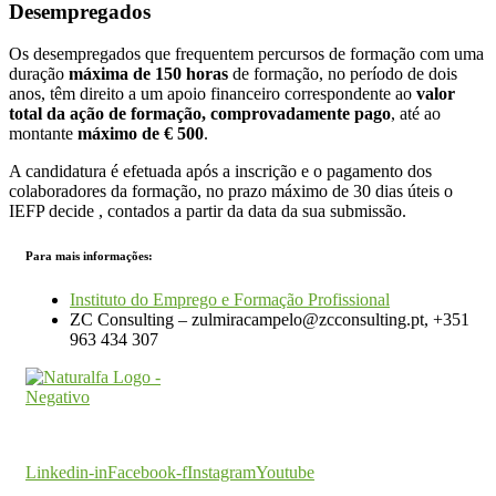
Desempregados
Os desempregados que frequentem percursos de formação com uma
duração
máxima de 150 horas
de formação, no período de dois
anos, têm direito a um apoio financeiro correspondente ao
valor
total da ação de formação, comprovadamente pago
, até ao
montante
máximo de € 500
.
A candidatura é efetuada após a inscrição e o pagamento dos
colaboradores da formação, no prazo máximo de 30 dias úteis o
IEFP decide , contados a partir da data da sua submissão.
Para mais informações:
Instituto do Emprego e Formação Profissional
ZC Consulting – zulmiracampelo@zcconsulting.pt, +351
963 434 307
O seu parceiro na certificação
Linkedin-in
Facebook-f
Instagram
Youtube