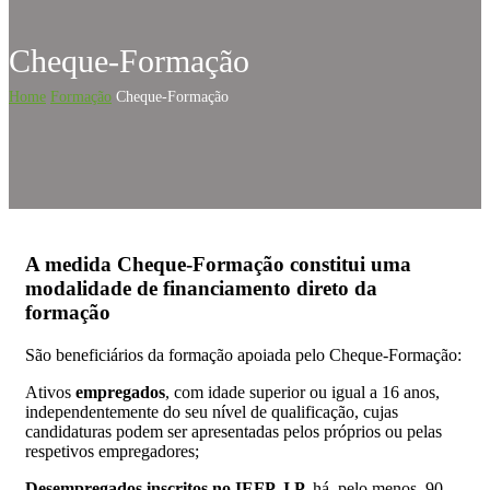
Cheque-Formação
Home
Formação
Cheque-Formação
A medida Cheque-Formação constitui uma
modalidade de financiamento direto da
formação
São beneficiários da formação apoiada pelo Cheque-Formação:
Ativos
empregados
, com idade superior ou igual a 16 anos,
independentemente do seu nível de qualificação, cujas
candidaturas podem ser apresentadas pelos próprios ou pelas
respetivos empregadores;
Desempregados inscritos no IEFP, I.P.
há, pelo menos, 90