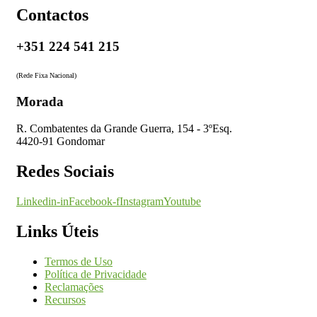
Contactos
+351 224 541 215
(Rede Fixa Nacional)
Morada
R. Combatentes da Grande Guerra, 154 - 3ºEsq.
4420-91 Gondomar
Redes Sociais
Linkedin-in
Facebook-f
Instagram
Youtube
Links Úteis
Termos de Uso
Política de Privacidade
Reclamações
Recursos