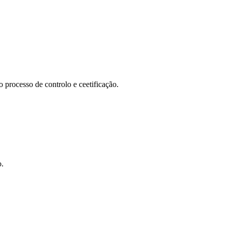
ocesso de controlo e ceetificação.
o.