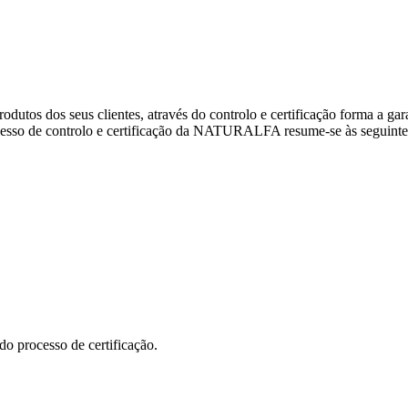
odutos dos seus clientes, através do controlo e certificação forma a gara
esso de controlo e certificação da NATURALFA resume-se às seguintes
o processo de certificação.