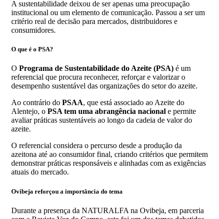
A sustentabilidade deixou de ser apenas uma preocupação
institucional ou um elemento de comunicação. Passou a ser um
critério real de decisão para mercados, distribuidores e
consumidores.
O que é o PSA?
O
Programa de Sustentabilidade do Azeite (PSA)
é um
referencial que procura reconhecer, reforçar e valorizar o
desempenho sustentável das organizações do setor do azeite.
Ao contrário do
PSAA
, que está associado ao Azeite do
Alentejo, o
PSA tem uma abrangência nacional
e permite
avaliar práticas sustentáveis ao longo da cadeia de valor do
azeite.
O referencial considera o percurso desde a produção da
azeitona até ao consumidor final, criando critérios que permitem
demonstrar práticas responsáveis e alinhadas com as exigências
atuais do mercado.
Ovibeja reforçou a importância do tema
Durante a presença da NATURALFA na Ovibeja, em parceria