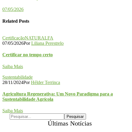
07/05/2026
Related Posts
Certificação
NATURALFA
07/05/2026
Por
Liliana Perestrelo
Certificar no tempo certo
Saiba Mais
Sustentabilidade
28/11/2024
Por
Hélder Terrinca
Agricultura Regenerativa: Um Novo Paradigma para a
Sustentabilidade Agrícola
Saiba Mais
Últimas Notícias