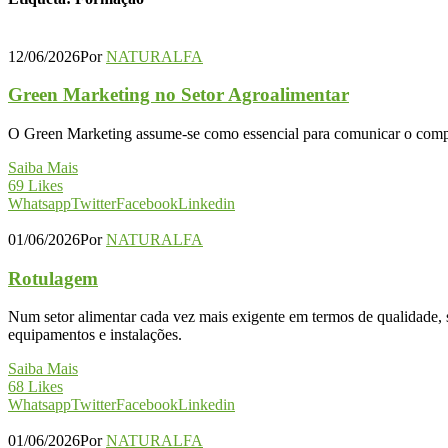
12/06/2026
Por
NATURALFA
Green Marketing no Setor Agroalimentar
O Green Marketing assume-se como essencial para comunicar o compr
Saiba Mais
69
Likes
Whatsapp
Twitter
Facebook
Linkedin
01/06/2026
Por
NATURALFA
Rotulagem
Num setor alimentar cada vez mais exigente em termos de qualidade, s
equipamentos e instalações.
Saiba Mais
68
Likes
Whatsapp
Twitter
Facebook
Linkedin
01/06/2026
Por
NATURALFA