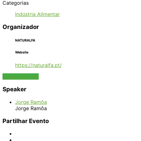
Categorias
Indústria Alimentar
Organizador
NATURALFA
Website
https://naturalfa.pt/
Fazer inscrição
Speaker
Jorge Ramôa
Jorge Ramôa
Partilhar Evento