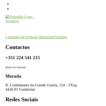
O seu parceiro na certificação
Linkedin-in
Facebook-f
Instagram
Youtube
Contactos
+351 224 541 215
(Rede Fixa Nacional)
Morada
R. Combatentes da Grande Guerra, 154 - 3ºEsq.
4420-91 Gondomar
Redes Sociais