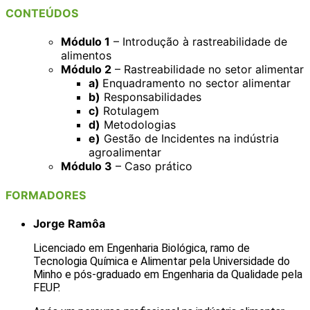
CONTEÚDOS
Módulo 1
– Introdução à rastreabilidade de
alimentos
Módulo 2
– Rastreabilidade no setor alimentar
a)
Enquadramento no sector alimentar
b)
Responsabilidades
c)
Rotulagem
d)
Metodologias
e)
Gestão de Incidentes na indústria
agroalimentar
Módulo 3
– Caso prático
FORMADORES
Jorge Ramôa
Licenciado em Engenharia Biológica, ramo de
Tecnologia Química e Alimentar pela Universidade do
Minho e pós-graduado em Engenharia da Qualidade pela
FEUP.