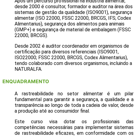
Após um percurso profissional na indústria alimentar,
desde 2000 é consultor, formador e auditor na área dos
sistemas de gestão da qualidade (ISO9001), segurança
alimentar (ISO 22000, FSSC 22000, BRCGS, IFS; Codex
Alimentarius), segurança dos alimentos para animais
(GMP+) e segurança de material de embalagem (FSSC
22000, BRCGS).
Desde 2002 é auditor coordenador em organismos de
certificação para diversos referenciais (ISO9001,
ISO22000; FSSC 22000, BRCGS, Codex Alimentarius),
tendo colaborado com diversos organismos, incluindo a
NATURALFA.
ENQUADRAMENTO
A rastreabilidade no setor alimentar é um pilar
fundamental para garantir a segurança, a qualidade e a
transparência ao longo de toda a cadeia de valor, desde
a produção até ao consumidor final.
Este curso visa dotar os profissionais das
competências necessárias para implementar sistemas
de rastreabilidade eficazes, em conformidade com os