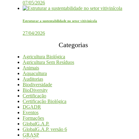
07/05/2026
Estruturar a sustentabilidade no setor vitivinícola
27/04/2026
Categorias
Agricultura Biológica
Agricultura Sem Resíduos
Animais
Aquacultura
Auditorias
Biodiversidade
BioDiversity
Certificação
Certificação Biológica
DGADR
Eventos
Formações
GlobalG.A.P.
GlobalG.A.P. versão 6
GRASP