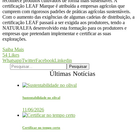
reconhece produtos cultivados de forma mais sustentável. A
certificação LEAF Marque é atribuída a empresas agrícolas que
cumprem com rigorosos padrões de práticas agrícolas sustentáveis.
Com o aumento das exigências de algumas cadeias de distribuição, a
certificação LEAF passará a ser exigida aos produtores, tendo a
NATURALFA desenvolvido esta formação para os produtores e
empresas que pretendam implementar e certificar as suas
explorações.
Saiba Mais
54
Likes
Whatsapp
Twitter
Facebook
Linkedin
Últimas Notícias
Sustentabilidade no olival
11/06/2026
Certificar no tempo certo