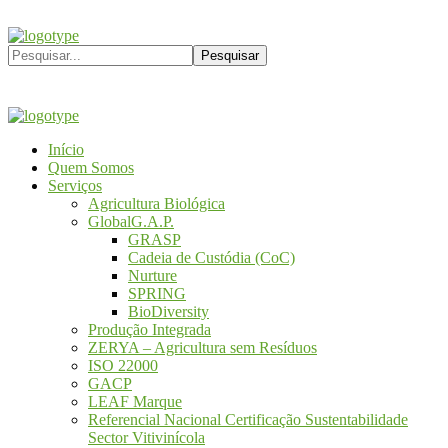
Início
Quem Somos
Serviços
Agricultura Biológica
GlobalG.A.P.
GRASP
Cadeia de Custódia (CoC)
Nurture
SPRING
BioDiversity
Produção Integrada
ZERYA – Agricultura sem Resíduos
ISO 22000
GACP
LEAF Marque
Referencial Nacional Certificação Sustentabilidade
Sector Vitivinícola