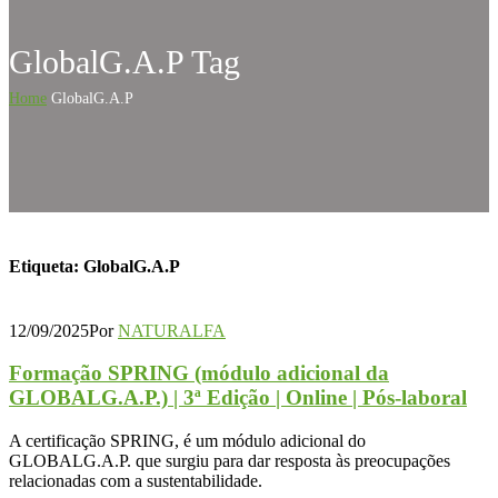
GlobalG.A.P Tag
Home
GlobalG.A.P
Etiqueta:
GlobalG.A.P
12/09/2025
Por
NATURALFA
Formação SPRING (módulo adicional da
GLOBALG.A.P.) | 3ª Edição | Online | Pós-laboral
A certificação SPRING, é um módulo adicional do
GLOBALG.A.P. que surgiu para dar resposta às preocupações
relacionadas com a sustentabilidade.