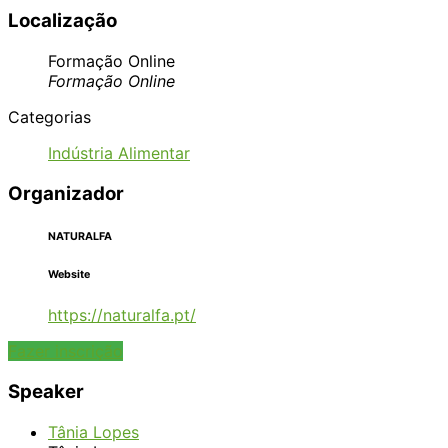
Localização
Formação Online
Formação Online
Categorias
Indústria Alimentar
Organizador
NATURALFA
Website
https://naturalfa.pt/
Fazer inscrição
Speaker
Tânia Lopes