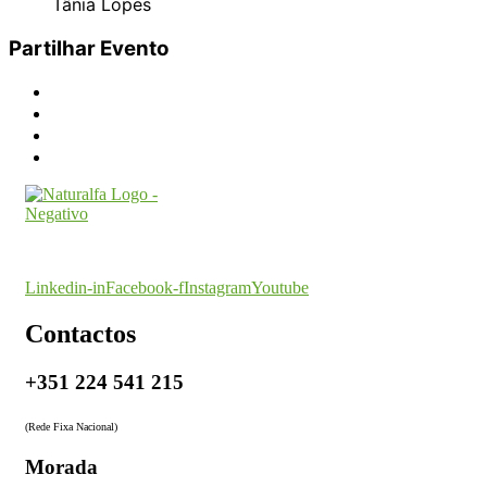
Tânia Lopes
Partilhar Evento
O seu parceiro na certificação
Linkedin-in
Facebook-f
Instagram
Youtube
Contactos
+351 224 541 215
(Rede Fixa Nacional)
Morada