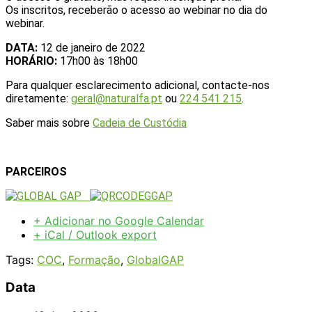
Os inscritos, receberão o acesso ao webinar no dia do
webinar.
DATA:
12 de janeiro de 2022
HORÁRIO:
17h00 às 18h00
Para qualquer esclarecimento adicional, contacte-nos
diretamente:
geral@naturalfa.pt
ou
224 541 215
.
Saber mais sobre
Cadeia de Custódia
PARCEIROS
+ Adicionar no Google Calendar
+ iCal / Outlook export
Tags:
COC
,
Formação
,
GlobalGAP
Data