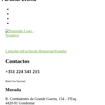
O seu parceiro na certificação
Linkedin-in
Facebook-f
Instagram
Youtube
Contactos
+351 224 541 215
(Rede Fixa Nacional)
Morada
R. Combatentes da Grande Guerra, 154 - 3ºEsq.
4420-91 Gondomar