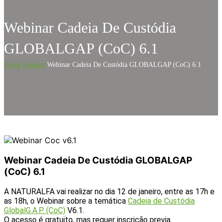
Webinar Cadeia De Custódia
GLOBALGAP (CoC) 6.1
Home
Eventos
Webinar Cadeia De Custódia GLOBALGAP (CoC) 6.1
Webinar Cadeia De Custódia GLOBALGAP
(CoC) 6.1
A NATURALFA vai realizar no dia 12 de janeiro, entre as 17h e
as 18h, o Webinar sobre a temática
Cadeia de Custódia
GlobalG.A.P. (CoC)
V6.1.
O acesso é gratuito, mas requer inscrição previa.