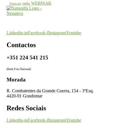
WEBINAR
vinho
Veracruz
O seu parceiro na certificação
Linkedin-in
Facebook-f
Instagram
Youtube
Contactos
+351 224 541 215
(Rede Fixa Nacional)
Morada
R. Combatentes da Grande Guerra, 154 - 3ºEsq.
4420-91 Gondomar
Redes Sociais
Linkedin-in
Facebook-f
Instagram
Youtube