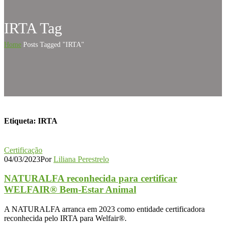
IRTA Tag
Home
Posts Tagged "IRTA"
Etiqueta:
IRTA
Certificação
04/03/2023
Por
Liliana Perestrelo
NATURALFA reconhecida para certificar
WELFAIR® Bem-Estar Animal
A NATURALFA arranca em 2023 como entidade certificadora
reconhecida pelo IRTA para Welfair®.