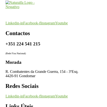
O seu parceiro na certificação
Linkedin-in
Facebook-f
Instagram
Youtube
Contactos
+351 224 541 215
(Rede Fixa Nacional)
Morada
R. Combatentes da Grande Guerra, 154 - 3ºEsq.
4420-91 Gondomar
Redes Sociais
Linkedin-in
Facebook-f
Instagram
Youtube
Links Úteis