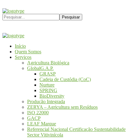
Início
Quem Somos
Serviços
Agricultura Biológica
GlobalG.A.P.
GRASP
Cadeia de Custódia (CoC)
Nurture
SPRING
BioDiversity
Produção Integrada
ZERYA – Agricultura sem Resíduos
ISO 22000
GACP
LEAF Marque
Referencial Nacional Certificação Sustentabilidade
Sector Vitivinícola