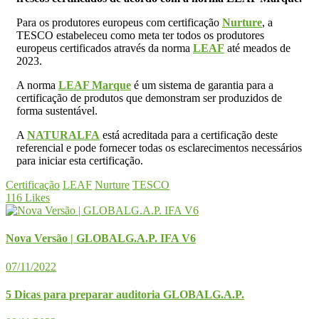
Para os produtores europeus com certificação
Nurture
, a
TESCO estabeleceu como meta ter todos os produtores
europeus certificados através da norma
LEAF
até meados de
2023.
A norma
LEAF Marque
é um sistema de garantia para a
certificação de produtos que demonstram ser produzidos de
forma sustentável.
A
NATURALFA
está acreditada para a certificação deste
referencial e pode fornecer todas os esclarecimentos necessários
para iniciar esta certificação.
Certificação
LEAF
Nurture
TESCO
116
Likes
Nova Versão | GLOBALG.A.P. IFA V6
07/11/2022
5 Dicas para preparar auditoria GLOBALG.A.P.