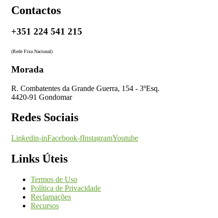
Contactos
+351 224 541 215
(Rede Fixa Nacional)
Morada
R. Combatentes da Grande Guerra, 154 - 3ºEsq.
4420-91 Gondomar
Redes Sociais
Linkedin-in
Facebook-f
Instagram
Youtube
Links Úteis
Termos de Uso
Política de Privacidade
Reclamações
Recursos