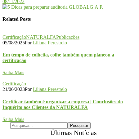
08/11/2022
Related Posts
Certificação
NATURALFA
Publicações
05/08/2025
Por
Liliana Perestrelo
Em tempo de colheita, colhe também quem planeou a
certificação
Saiba Mais
Certificação
21/06/2023
Por
Liliana Perestrelo
Certificar também é organizar a empresa | Conclusões do
Inquérito aos Clientes da NATURALFA
Saiba Mais
Últimas Notícias