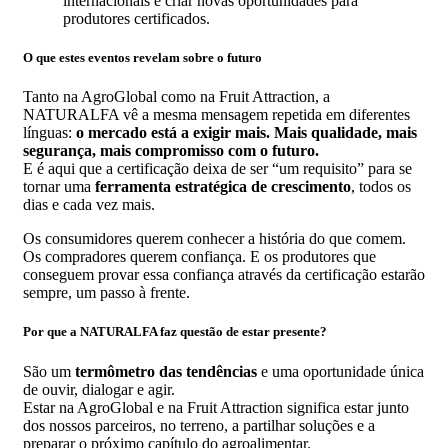
internacionais e criar novas oportunidades para
produtores certificados.
O que estes eventos revelam sobre o futuro
Tanto na AgroGlobal como na Fruit Attraction, a
NATURALFA vê a mesma mensagem repetida em diferentes
línguas:
o mercado está a exigir mais. Mais qualidade, mais
segurança, mais compromisso com o futuro.
E é aqui que a certificação deixa de ser “um requisito” para se
tornar uma
ferramenta estratégica de crescimento
, todos os
dias e cada vez mais.
Os consumidores querem conhecer a história do que comem.
Os compradores querem confiança. E os produtores que
conseguem provar essa confiança através da certificação estarão
sempre, um passo à frente.
Por que a NATURALFA faz questão de estar presente?
São um
termômetro das tendências
e uma oportunidade única
de ouvir, dialogar e agir.
Estar na AgroGlobal e na Fruit Attraction significa estar junto
dos nossos parceiros, no terreno, a partilhar soluções e a
preparar o próximo capítulo do agroalimentar.