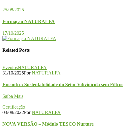
25/08/2025
Formação NATURALFA
17/10/2025
Related Posts
Eventos
NATURALFA
31/10/2025
Por
NATURALFA
Encontro: Sustentabilidade do Setor Vitivinícola sem Filtros
Saiba Mais
Certificação
03/08/2022
Por
NATURALFA
NOVA VERSÃO – Módulo TESCO Nurture