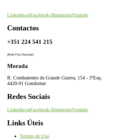
O seu parceiro na certificação
Linkedin-in
Facebook-f
Instagram
Youtube
Contactos
+351 224 541 215
(Rede Fixa Nacional)
Morada
R. Combatentes da Grande Guerra, 154 - 3ºEsq.
4420-91 Gondomar
Redes Sociais
Linkedin-in
Facebook-f
Instagram
Youtube
Links Úteis
Termos de Uso