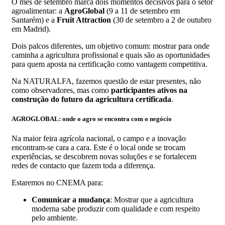
O mês de setembro marca dois momentos decisivos para o setor
agroalimentar: a
AgroGlobal
(9 a 11 de setembro em
Santarém) e a
Fruit Attraction
(30 de setembro a 2 de outubro
em Madrid).
Dois palcos diferentes, um objetivo comum: mostrar para onde
caminha a agricultura profissional e quais são as oportunidades
para quem aposta na certificação como vantagem competitiva.
Na NATURALFA, fazemos questão de estar presentes, não
como observadores, mas como
participantes ativos na
construção do futuro da agricultura certificada
.
AGROGLOBAL: onde o agro se encontra com o negócio
Na maior feira agrícola nacional, o campo e a inovação
encontram-se cara a cara. Este é o local onde se trocam
experiências, se descobrem novas soluções e se fortalecem
redes de contacto que fazem toda a diferença.
Estaremos no CNEMA para:
Comunicar a mudança
: Mostrar que a agricultura
moderna sabe produzir com qualidade e com respeito
pelo ambiente.