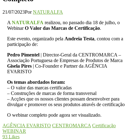
21/07/2023
Por
NATURALFA
A
NATURALFA
realizou, no passado dia 18 de julho, o
Webinar
O Valor das Marcas de Certificação
.
Este evento, organizado pela
Andreia Testa
, contou com a
participação de:
Pedro Pimentel
| Director-Geral da CENTROMARCA –
Associação Portuguesa de Empresas de Produtos de Marca
Gisela Pires
| Co-Founder e Partner da AGÊNCIA
EVARISTO
Os temas abordados foram:
– O valor das marcas certificadas
– Construções de marcas de forma transversal
– Acções que
os nossos clientes possam desenvolver para
divulgar e promover os seus produtos através de certificação
O webinar completo pode agora ser visualizado.
AGÊNCIA EVARISTO
CENTROMARCA
Certificação
WEBINAR
93
Likes